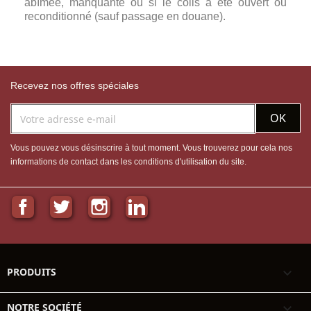
abîmée, manquante ou si le colis a été ouvert ou
reconditionné (sauf passage en douane).
Recevez nos offres spéciales
Vous pouvez vous désinscrire à tout moment. Vous trouverez pour cela nos
informations de contact dans les conditions d'utilisation du site.
Facebook
Twitter
Instagram
LinkedIn
PRODUITS

NOTRE SOCIÉTÉ
