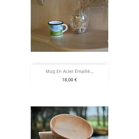
Mug En Acier Émaillé...
Prix
18,00 €