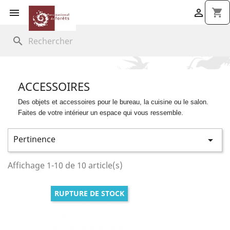


shopping_cart
search
ACCESSOIRES
Des objets et accessoires pour le bureau, la cuisine ou le salon.
Faites de votre intérieur un espace qui vous ressemble.
Pertinence

Affichage 1-10 de 10 article(s)
RUPTURE DE STOCK