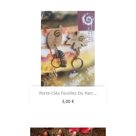
Porte-Clés Feuilles Du Parc...
Prix
3,00 €