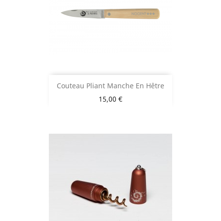
Couteau Pliant Manche En Hêtre
Prix
15,00 €