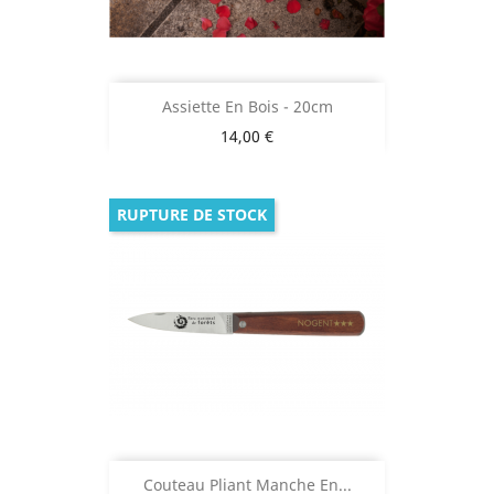
Assiette En Bois - 20cm
Prix
14,00 €
RUPTURE DE STOCK
Couteau Pliant Manche En...