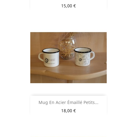
Prix
15,00 €
Mug En Acier Émaillé Petits...
Prix
18,00 €