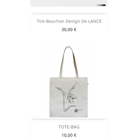
Tire-Bouchon Design De LANCE
Prix
30,00 €
TOTE-BAG
Prix
10,00 €