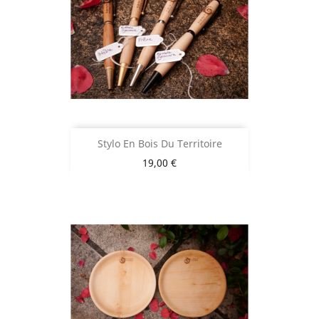
Stylo En Bois Du Territoire
Prix
19,00 €