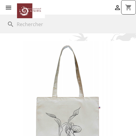


shopping_cart
search