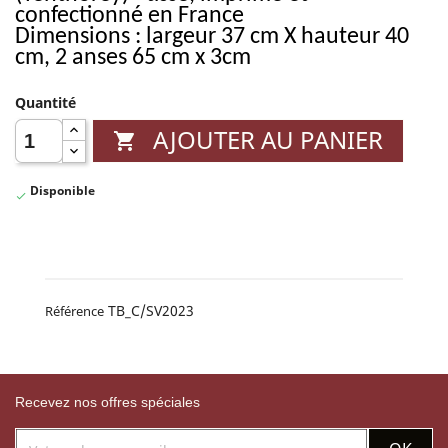
confectionné en France
Dimensions : largeur 37 cm X hauteur 40
cm, 2 anses 65 cm x 3cm
Quantité
AJOUTER AU PANIER

Disponible

TB_C/SV2023
Référence
Recevez nos offres spéciales