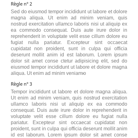
Règle n° 2
Sed do eiusmod tempor incididunt ut labore et dolore
magna aliqua. Ut enim ad minim veniam, quis
nostrud exercitation ullamco laboris nisi ut aliquip ex
ea commodo consequat. Duis aute irure dolor in
reprehenderit in voluptate velit esse cillum dolore eu
fugiat nulla pariatur. Excepteur sint occaecat
cupidatat non proident, sunt in culpa qui officia
deserunt mollit anim id est laborum. Lorem ipsum
dolor sit amet conse ctetur adipisicing elit, sed do
eiusmod tempor incididunt ut labore et dolore magna
aliqua. Ut enim ad minim veniamю
Règle n° 3
Tempor incididunt ut labore et dolore magna aliqua.
Ut enim ad minim veniam, quis nostrud exercitation
ullamco laboris nisi ut aliquip ex ea commodo
consequat. Duis aute irure dolor in reprehenderit in
voluptate velit esse cillum dolore eu fugiat nulla
pariatur. Excepteur sint occaecat cupidatat non
proident, sunt in culpa qui officia deserunt mollit anim
id est laborum. Lorem ipsum dolor sit amet conse