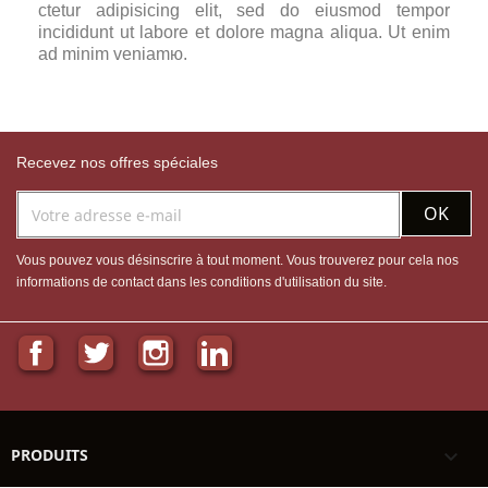
ctetur adipisicing elit, sed do eiusmod tempor
incididunt ut labore et dolore magna aliqua. Ut enim
ad minim veniamю.
Recevez nos offres spéciales
Vous pouvez vous désinscrire à tout moment. Vous trouverez pour cela nos
informations de contact dans les conditions d'utilisation du site.
Facebook
Twitter
Instagram
LinkedIn
PRODUITS
