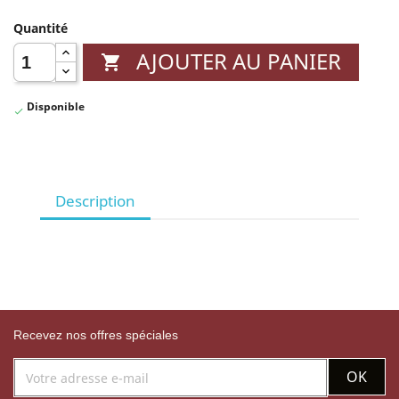
Quantité
AJOUTER AU PANIER

Disponible

Description
Recevez nos offres spéciales